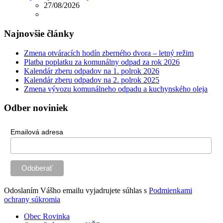
27/08/2026
Najnovšie články
Zmena otváracích hodín zberného dvora – letný režim
Platba poplatku za komunálny odpad za rok 2026
Kalendár zberu odpadov na 1. polrok 2026
Kalendár zberu odpadov na 2. polrok 2025
Zmena vývozu komunálneho odpadu a kuchynského oleja
Odber noviniek
Emailová adresa
Odoslaním Vášho emailu vyjadrujete súhlas s
Podmienkami
ochrany súkromia
Obec Rovinka