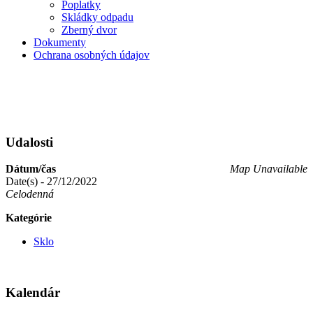
Poplatky
Skládky odpadu
Zberný dvor
Dokumenty
Ochrana osobných údajov
Udalosti
Dátum/čas
Map Unavailable
Date(s) - 27/12/2022
Celodenná
Kategórie
Sklo
Kalendár