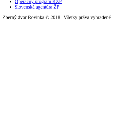
Operačný program KŽP
Slovenská agentúra ŽP
Zberný dvor Rovinka © 2018 | Všetky práva vyhradené