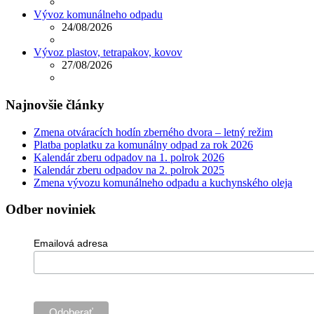
Vývoz komunálneho odpadu
24/08/2026
Vývoz plastov, tetrapakov, kovov
27/08/2026
Najnovšie články
Zmena otváracích hodín zberného dvora – letný režim
Platba poplatku za komunálny odpad za rok 2026
Kalendár zberu odpadov na 1. polrok 2026
Kalendár zberu odpadov na 2. polrok 2025
Zmena vývozu komunálneho odpadu a kuchynského oleja
Odber noviniek
Emailová adresa